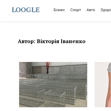
Skip
to
LOOGLE
Бізнес
Спорт
Авто
Здоро
content
Автор:
Вікторія Іваненко