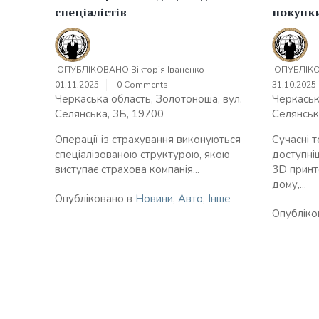
спеціалістів
покупк
ОПУБЛІКОВАНО
Вікторія Іваненко
ОПУБЛІК
01.11.2025
0 Comments
31.10.2025
Черкаська область, Золотоноша, вул.
Черкаськ
Селянська, 3Б, 19700
Селянськ
Операції із страхування виконуються
Сучасні т
спеціалізованою структурою, якою
доступні
виступає страхова компанія...
3D принт
дому,...
Опубліковано в
Новини
,
Авто
,
Інше
Опубліко