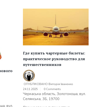
Где купить чартерные билеты:
практическое руководство для
путешественников
зового
ОПУБЛІКОВАНО
Вікторія Іваненко
24.11.2025
0 Comments
Черкаська область, Золотоноша, вул.
о
Селянська, 3Б, 19700
ша, вул.