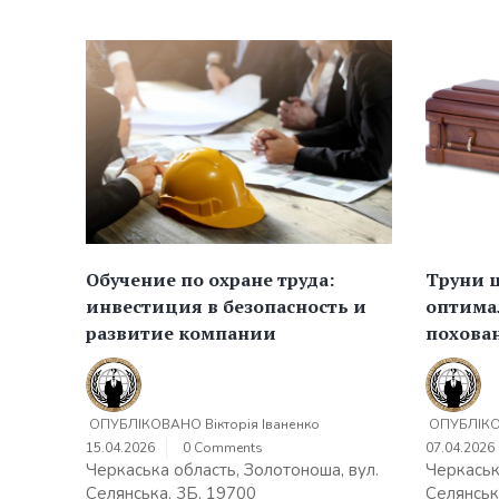
Обучение по охране труда:
Труни ц
инвестиция в безопасность и
оптима
развитие компании
похова
ОПУБЛІКОВАНО
Вікторія Іваненко
ОПУБЛІК
15.04.2026
0 Comments
07.04.2026
Черкаська область, Золотоноша, вул.
Черкаськ
Селянська, 3Б, 19700
Селянськ