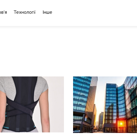
в’я
Технології
Інше