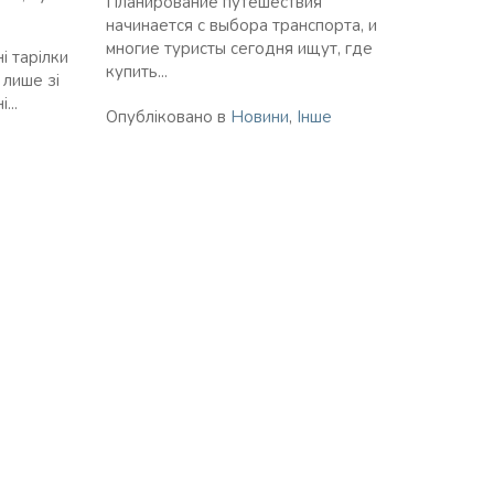
Планирование путешествия
начинается с выбора транспорта, и
многие туристы сегодня ищут, где
і тарілки
купить...
 лише зі
...
Опубліковано в
Новини
,
Інше