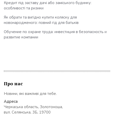
Кредит під заставу дачі або заміського будинку:
особливості та ризики
Як обрати та вигідно купити коляску для
новонародженого: повний гід для батьків
Обучение по охране труда: инвестиция в безопасность и
развитие компании
Про нас
Новини, які важливі для тебе.
Адреса
Черкаська область, Золотоноша,
вул. Селянська, 3Б, 19700