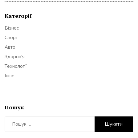
Категорії
Бізнес
Спорт
Авто
Здоров’я
Технології
Інше
Пошук
Пошук: