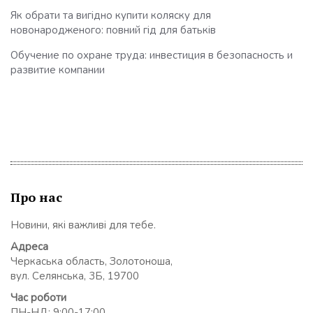
Як обрати та вигідно купити коляску для
новонародженого: повний гід для батьків
Обучение по охране труда: инвестиция в безопасность и
развитие компании
Про нас
Новини, які важливі для тебе.
Адреса
Черкаська область, Золотоноша,
вул. Селянська, 3Б, 19700
Час роботи
ПН-НД: 9:00-17:00