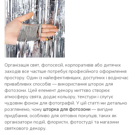
Організація свят, фотосесій, корпоративів або дитячих
заходів все частіше потребує професійного оформлення
простору. Один із найефективніших, доступних і водночас
привабливих способів — використання шторок для
фотозони. Цей елемент декору миттєво створює
атмосферу свята, додає кольору, текстури і слугує
чудовим фоном для фотографій. У цій статті ми детально
розглянемо, чому
шторка для фотозони
— вигідне
придбання, особливо для оптових покупців, таких як
організатори подій, флористи, фотостудії та магазини
святкового декору.