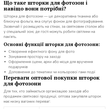
Що таке шторки для фотозон і
навіщо вони потрібні?
Шторка для фотозони — це декоративна тканина або
блискуча фольга, яка слугує фоном для фотографування.
Зазвичай її розміщують на стінах, за святковим столом або
у спеціальній зоні, де гості можуть робити світлини на
пам’ять.
Основні функції шторки для фотозони:
Створення ефектного фону для фото
Зонування простору на заході
Оформлення сцени, арки або місця для вручення
подарунків
Доповнення до тематики чи кольорової гами події
Переваги оптової покупки шторок
для фотозони
Для тих, хто займається організацією заходів або
продажем святкової продукції, оптова закупівля шторок
має низку вагомих переваг: