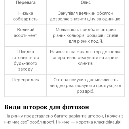
Перевага
Опис
Низька
Закупівля великим обсягом
собівартість
дозволяє знизити ціну за одиницю.
Великий
Можливість придбати шторки
асортимент
різних кольорів, розмірів і стилів
для різних подій.
Швидка
Наявність на складі штор дозволяє
готовність до
оперативно реагувати на запити
будь-якого
клієнтів.
заходу
Перепродаж
Оптова покупка дає можливість
вигідно реалізовувати продукцію в
роздріб.
Види шторок для фотозон
На ринку представлено багато варіантів шторок, і кожен з
них має свої особливості. Нижче — коротка класифікація: