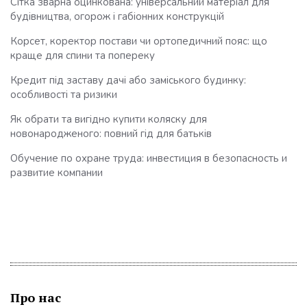
Сітка зварна оцинкована: універсальний матеріал для
будівництва, огорож і габіонних конструкцій
Корсет, коректор постави чи ортопедичний пояс: що
краще для спини та попереку
Кредит під заставу дачі або заміського будинку:
особливості та ризики
Як обрати та вигідно купити коляску для
новонародженого: повний гід для батьків
Обучение по охране труда: инвестиция в безопасность и
развитие компании
Про нас