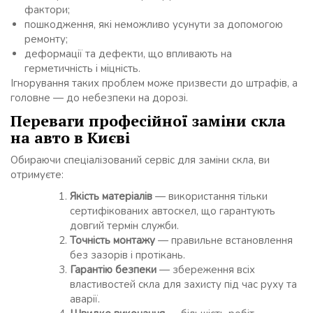
фактори;
пошкодження, які неможливо усунути за допомогою
ремонту;
деформації та дефекти, що впливають на
герметичність і міцність.
Ігнорування таких проблем може призвести до штрафів, а
головне — до небезпеки на дорозі.
Переваги професійної заміни скла
на авто в Києві
Обираючи спеціалізований сервіс для заміни скла, ви
отримуєте:
Якість матеріалів
— використання тільки
сертифікованих автоскел, що гарантують
довгий термін служби.
Точність монтажу
— правильне встановлення
без зазорів і протікань.
Гарантію безпеки
— збереження всіх
властивостей скла для захисту під час руху та
аварії.