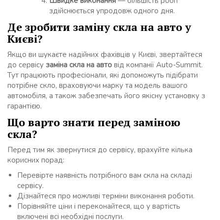
Швидке виконання
— більшість робіт
здійснюється упродовж одного дня.
Де зробити заміну скла на авто у
Києві?
Якщо ви шукаєте надійних фахівців у Києві, звертайтеся
до сервісу
заміна скла на авто
від компанії Auto-Summit.
Тут працюють професіонали, які допоможуть підібрати
потрібне скло, враховуючи марку та модель вашого
автомобіля, а також забезпечать його якісну установку з
гарантією.
Що варто знати перед заміною
скла?
Перед тим як звернутися до сервісу, врахуйте кілька
корисних порад:
Перевірте наявність потрібного вам скла на складі
сервісу.
Дізнайтеся про можливі терміни виконання роботи.
Порівняйте ціни і переконайтеся, що у вартість
включені всі необхідні послуги.