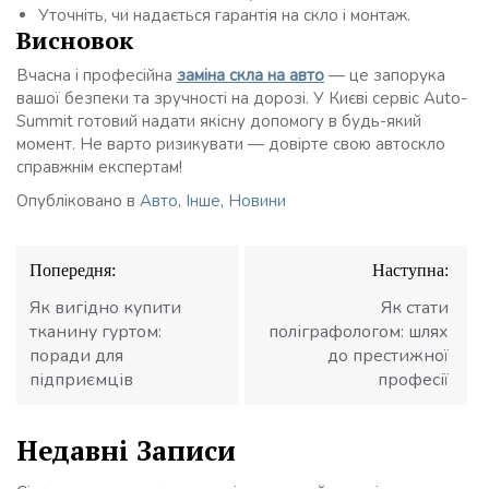
Уточніть, чи надається гарантія на скло і монтаж.
Висновок
Вчасна і професійна
заміна скла на авто
— це запорука
вашої безпеки та зручності на дорозі. У Києві сервіс Auto-
Summit готовий надати якісну допомогу в будь-який
момент. Не варто ризикувати — довірте свою автоскло
справжнім експертам!
Опубліковано в
Авто
,
Інше
,
Новини
Навігація
Попередня:
Наступна:
записів
Як вигідно купити
Як стати
тканину гуртом:
поліграфологом: шлях
поради для
до престижної
підприємців
професії
Недавні Записи