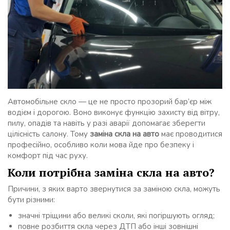
Автомобільне скло — це не просто прозорий бар’єр між
водієм і дорогою. Воно виконує функцію захисту від вітру,
пилу, опадів та навіть у разі аварії допомагає зберегти
цілісність салону. Тому
заміна скла на авто
має проводитися
професійно, особливо коли мова йде про безпеку і
комфорт під час руху.
Коли потрібна заміна скла на авто?
Причини, з яких варто звернутися за заміною скла, можуть
бути різними:
значні тріщини або великі сколи, які погіршують огляд;
повне розбиття скла через ДТП або інші зовнішні