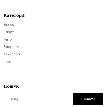
Категорії
Бізнес
Спорт
Авто
Здоров’я
Технології
Інше
Пошук
Пошук: