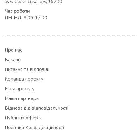
вул. Селянська, 3Б, 19700
Час роботи
ПН-НД: 9:00-17:00
Про нас
Вакансії
Питання та відповіді
Команда проекту
Місія проекту
Наши партнеры
Відмова від відповідальності
Публічна оферта
Політика Конфіденційності