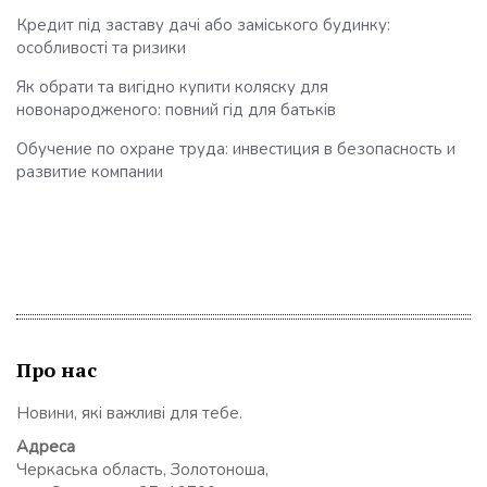
Кредит під заставу дачі або заміського будинку:
особливості та ризики
Як обрати та вигідно купити коляску для
новонародженого: повний гід для батьків
Обучение по охране труда: инвестиция в безопасность и
развитие компании
Про нас
Новини, які важливі для тебе.
Адреса
Черкаська область, Золотоноша,